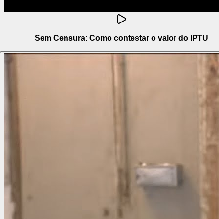
Sem Censura: Como contestar o valor do IPTU