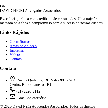
DN
DAVID NIGRI
Advogados Associados
Excelência jurídica com credibilidade e resultados. Uma trajetória
marcada pela ética e compromisso com o sucesso de nossos clientes.
Links Rápidos
Quem Somos
Áreas de Atuação
Imprensa
Vídeos
Contato
Contato
Rua da Quitanda, 19 - Salas 901 e 902
Centro, Rio de Janeiro - RJ
(21) 2220-2112
E-mail do escritório
© 2026 David Nigri Advogados Associados. Todos os direitos