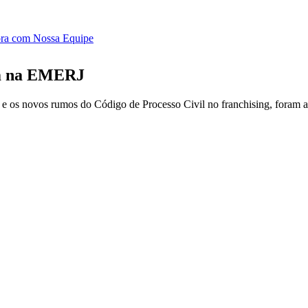
ora com Nossa Equipe
em na EMERJ
e os novos rumos do Código de Processo Civil no franchising, foram as 