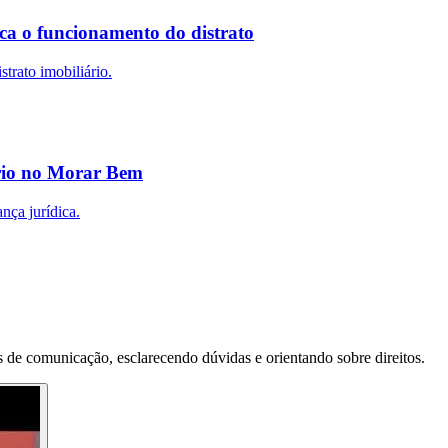
ca o funcionamento do distrato
trato imobiliário.
ário no Morar Bem
nça jurídica.
 de comunicação, esclarecendo dúvidas e orientando sobre direitos.