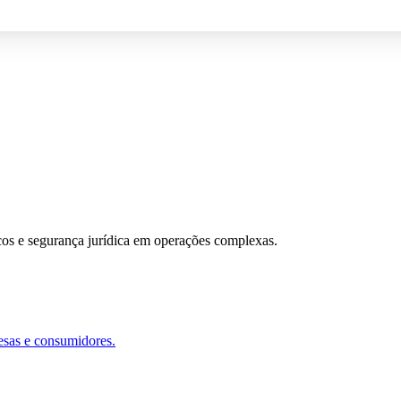
scos e segurança jurídica em operações complexas.
esas e consumidores.