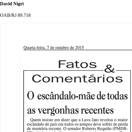
David Nigri
OAB/RJ 89.718