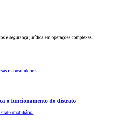
scos e segurança jurídica em operações complexas.
esas e consumidores.
ca o funcionamento do distrato
trato imobiliário.