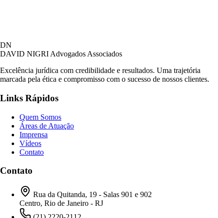
DN
DAVID NIGRI
Advogados Associados
Excelência jurídica com credibilidade e resultados. Uma trajetória
marcada pela ética e compromisso com o sucesso de nossos clientes.
Links Rápidos
Quem Somos
Áreas de Atuação
Imprensa
Vídeos
Contato
Contato
Rua da Quitanda, 19 - Salas 901 e 902
Centro, Rio de Janeiro - RJ
(21) 2220-2112