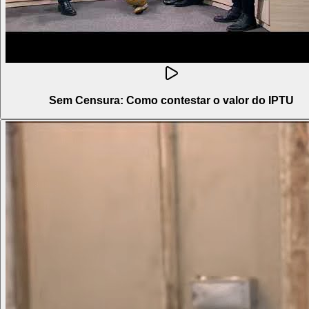
Sem Censura: Como contestar o valor do IPTU