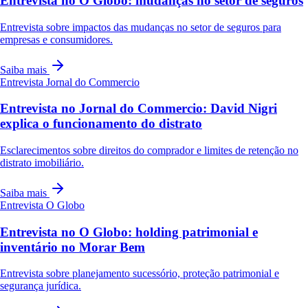
Entrevista no O Globo: mudanças no setor de seguros
Entrevista sobre impactos das mudanças no setor de seguros para
empresas e consumidores.
Saiba mais
Entrevista
Jornal do Commercio
Entrevista no Jornal do Commercio: David Nigri
explica o funcionamento do distrato
Esclarecimentos sobre direitos do comprador e limites de retenção no
distrato imobiliário.
Saiba mais
Entrevista
O Globo
Entrevista no O Globo: holding patrimonial e
inventário no Morar Bem
Entrevista sobre planejamento sucessório, proteção patrimonial e
segurança jurídica.