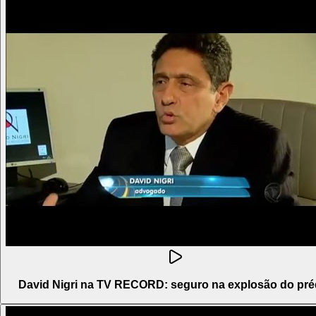
David Nigri na TV RECORD: seguro na explosão do pré