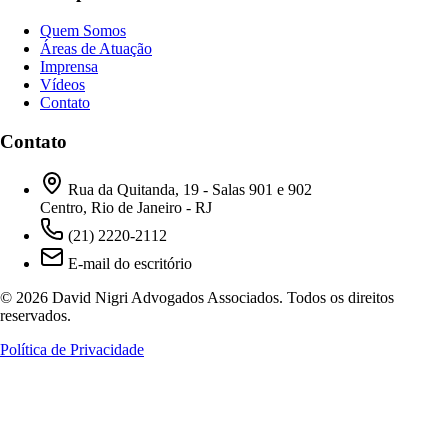
Quem Somos
Áreas de Atuação
Imprensa
Vídeos
Contato
Contato
Rua da Quitanda, 19 - Salas 901 e 902
Centro, Rio de Janeiro - RJ
(21) 2220-2112
E-mail do escritório
© 2026 David Nigri Advogados Associados. Todos os direitos
reservados.
Política de Privacidade