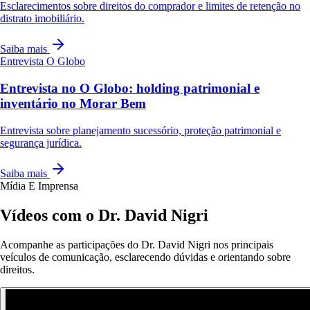
Esclarecimentos sobre direitos do comprador e limites de retenção no
distrato imobiliário.
Saiba mais
Entrevista
O Globo
Entrevista no O Globo: holding patrimonial e
inventário no Morar Bem
Entrevista sobre planejamento sucessório, proteção patrimonial e
segurança jurídica.
Saiba mais
Mídia E Imprensa
Vídeos com o Dr. David Nigri
Acompanhe as participações do Dr. David Nigri nos principais
veículos de comunicação, esclarecendo dúvidas e orientando sobre
direitos.