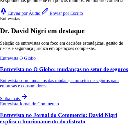
Respondemos geralmente em poucos minutos, em horário comercial.
Enviar por Áudio
Enviar por Escrito
Entrevistas
Dr. David Nigri em destaque
Seleção de entrevistas com foco em decisões estratégicas, gestão de
riscos e segurança jurídica em operações complexas.
Entrevista
O Globo
Entrevista no O Globo: mudanças no setor de seguros
Entrevista sobre impactos das mudanças no setor de seguros para
empresas e consumidores.
Saiba mais
Entrevista
Jornal do Commercio
Entrevista no Jornal do Commercio: David Nigri
explica o funcionamento do distrato