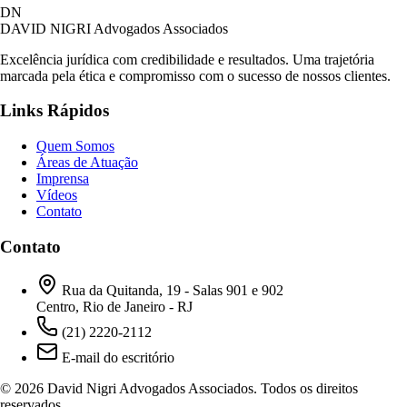
DN
DAVID NIGRI
Advogados Associados
Excelência jurídica com credibilidade e resultados. Uma trajetória
marcada pela ética e compromisso com o sucesso de nossos clientes.
Links Rápidos
Quem Somos
Áreas de Atuação
Imprensa
Vídeos
Contato
Contato
Rua da Quitanda, 19 - Salas 901 e 902
Centro, Rio de Janeiro - RJ
(21) 2220-2112
E-mail do escritório
© 2026 David Nigri Advogados Associados. Todos os direitos
reservados.