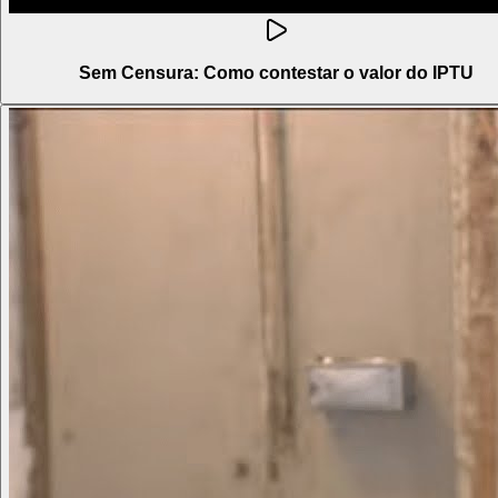
Sem Censura: Como contestar o valor do IPTU