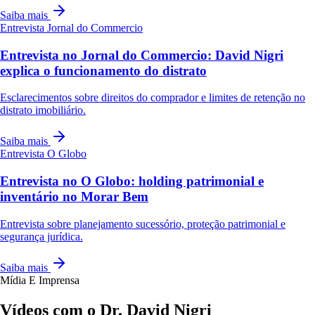
Saiba mais
Entrevista
Jornal do Commercio
Entrevista no Jornal do Commercio: David Nigri
explica o funcionamento do distrato
Esclarecimentos sobre direitos do comprador e limites de retenção no
distrato imobiliário.
Saiba mais
Entrevista
O Globo
Entrevista no O Globo: holding patrimonial e
inventário no Morar Bem
Entrevista sobre planejamento sucessório, proteção patrimonial e
segurança jurídica.
Saiba mais
Mídia E Imprensa
Vídeos com o Dr. David Nigri