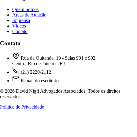
Quem Somos
Áreas de Atuação
Imprensa
Vídeos
Contato
Contato
Rua da Quitanda, 19 - Salas 901 e 902
Centro, Rio de Janeiro - RJ
(21) 2220-2112
E-mail do escritório
© 2026 David Nigri Advogados Associados. Todos os direitos
reservados.
Política de Privacidade