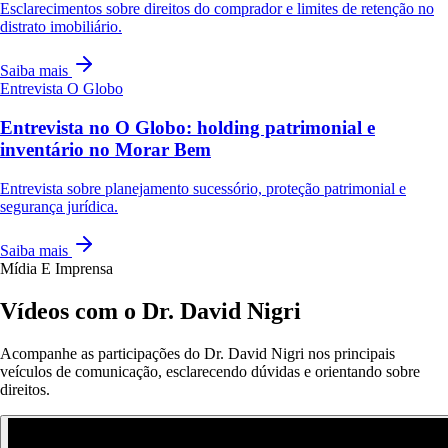
Esclarecimentos sobre direitos do comprador e limites de retenção no
distrato imobiliário.
Saiba mais
Entrevista
O Globo
Entrevista no O Globo: holding patrimonial e
inventário no Morar Bem
Entrevista sobre planejamento sucessório, proteção patrimonial e
segurança jurídica.
Saiba mais
Mídia E Imprensa
Vídeos com o Dr. David Nigri
Acompanhe as participações do Dr. David Nigri nos principais
veículos de comunicação, esclarecendo dúvidas e orientando sobre
direitos.