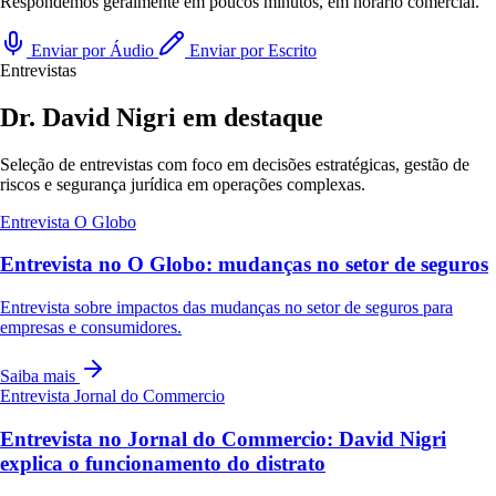
Respondemos geralmente em poucos minutos, em horário comercial.
Enviar por Áudio
Enviar por Escrito
Entrevistas
Dr. David Nigri em destaque
Seleção de entrevistas com foco em decisões estratégicas, gestão de
riscos e segurança jurídica em operações complexas.
Entrevista
O Globo
Entrevista no O Globo: mudanças no setor de seguros
Entrevista sobre impactos das mudanças no setor de seguros para
empresas e consumidores.
Saiba mais
Entrevista
Jornal do Commercio
Entrevista no Jornal do Commercio: David Nigri
explica o funcionamento do distrato