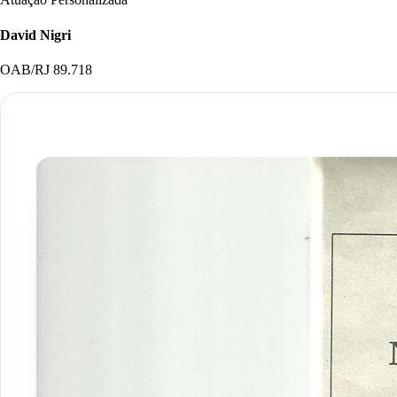
David Nigri
OAB/RJ 89.718