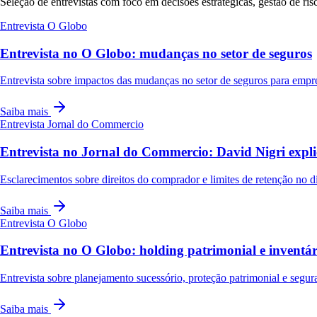
Seleção de entrevistas com foco em decisões estratégicas, gestão de ri
Entrevista
O Globo
Entrevista no O Globo: mudanças no setor de seguros
Entrevista sobre impactos das mudanças no setor de seguros para empr
Saiba mais
Entrevista
Jornal do Commercio
Entrevista no Jornal do Commercio: David Nigri expli
Esclarecimentos sobre direitos do comprador e limites de retenção no dis
Saiba mais
Entrevista
O Globo
Entrevista no O Globo: holding patrimonial e invent
Entrevista sobre planejamento sucessório, proteção patrimonial e segura
Saiba mais