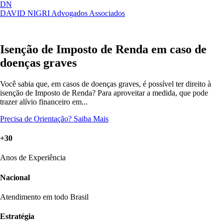
DN
DAVID NIGRI
Advogados Associados
Artigos, sentenças, áreas de atuação,
Abrir
imprensa...
menu
Isenção de Imposto de Renda em caso de
doenças graves
Você sabia que, em casos de doenças graves, é possível ter direito à
isenção de Imposto de Renda? Para aproveitar a medida, que pode
trazer alívio financeiro em...
Precisa de Orientação?
Saiba Mais
+30
Anos de Experiência
Nacional
Atendimento em todo Brasil
Estratégia