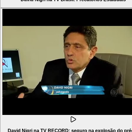
David Nigri na TV RECORD: seguro na explosão do pré