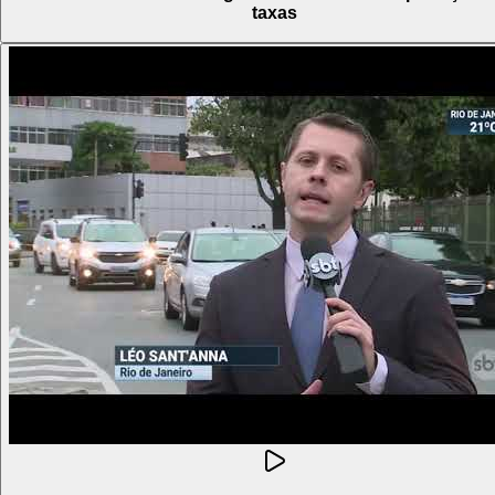
taxas