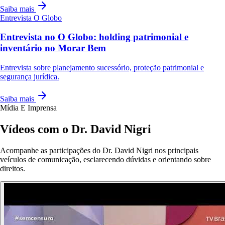
Saiba mais
Entrevista
O Globo
Entrevista no O Globo: holding patrimonial e
inventário no Morar Bem
Entrevista sobre planejamento sucessório, proteção patrimonial e
segurança jurídica.
Saiba mais
Mídia E Imprensa
Vídeos com o Dr. David Nigri
Acompanhe as participações do Dr. David Nigri nos principais
veículos de comunicação, esclarecendo dúvidas e orientando sobre
direitos.