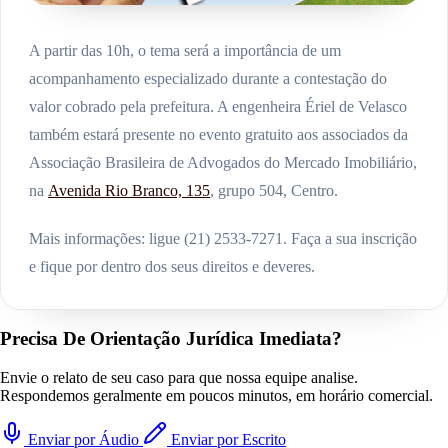
A partir das 10h, o tema será a importância de um
acompanhamento especializado durante a contestação do
valor cobrado pela prefeitura. A engenheira Ériel de Velasco
também estará presente no evento gratuito aos associados da
Associação Brasileira de Advogados do Mercado Imobiliário,
na
Avenida Rio Branco, 135
, grupo 504, Centro.
Mais informações: ligue (21) 2533-7271. Faça a sua inscrição
e fique por dentro dos seus direitos e deveres.
Precisa De Orientação Jurídica Imediata?
Envie o relato de seu caso para que nossa equipe analise.
Respondemos geralmente em poucos minutos, em horário comercial.
Enviar por Áudio
Enviar por Escrito