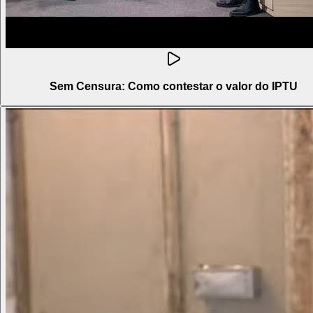
Sem Censura: Como contestar o valor do IPTU