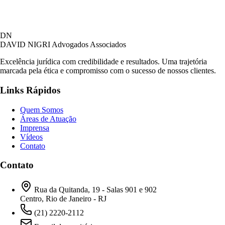
DN
DAVID NIGRI
Advogados Associados
Excelência jurídica com credibilidade e resultados. Uma trajetória
marcada pela ética e compromisso com o sucesso de nossos clientes.
Links Rápidos
Quem Somos
Áreas de Atuação
Imprensa
Vídeos
Contato
Contato
Rua da Quitanda, 19 - Salas 901 e 902
Centro, Rio de Janeiro - RJ
(21) 2220-2112