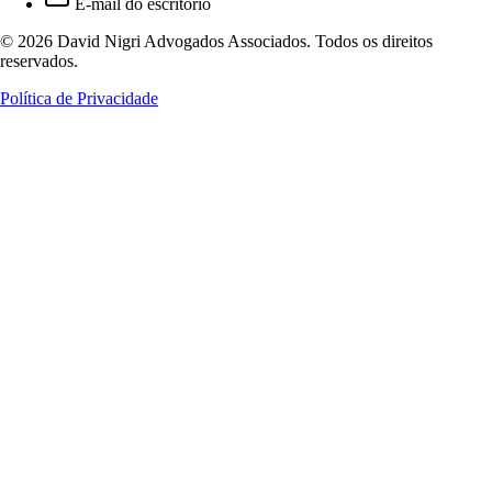
E-mail do escritório
© 2026 David Nigri Advogados Associados. Todos os direitos
reservados.
Política de Privacidade