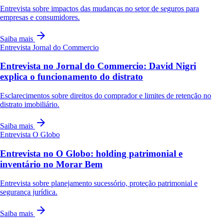
Entrevista sobre impactos das mudanças no setor de seguros para
empresas e consumidores.
Saiba mais
Entrevista
Jornal do Commercio
Entrevista no Jornal do Commercio: David Nigri
explica o funcionamento do distrato
Esclarecimentos sobre direitos do comprador e limites de retenção no
distrato imobiliário.
Saiba mais
Entrevista
O Globo
Entrevista no O Globo: holding patrimonial e
inventário no Morar Bem
Entrevista sobre planejamento sucessório, proteção patrimonial e
segurança jurídica.
Saiba mais