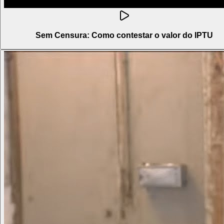
Sem Censura: Como contestar o valor do IPTU