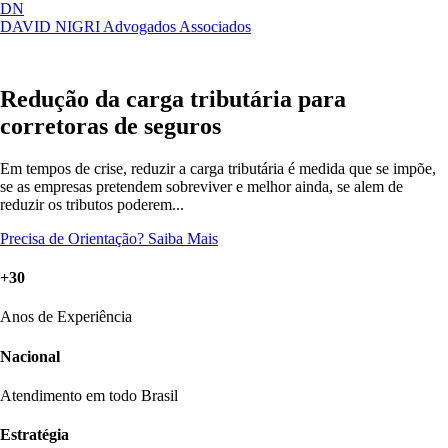
DN
DAVID NIGRI
Advogados Associados
Artigos, sentenças, áreas de atuação,
Abrir
imprensa...
menu
Redução da carga tributária para
corretoras de seguros
Em tempos de crise, reduzir a carga tributária é medida que se impõe,
se as empresas pretendem sobreviver e melhor ainda, se alem de
reduzir os tributos poderem...
Precisa de Orientação?
Saiba Mais
+30
Anos de Experiência
Nacional
Atendimento em todo Brasil
Estratégia