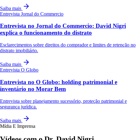
Saiba mais
Entrevista
Jornal do Commercio
Entrevista no Jornal do Commercio: David Nigri
explica o funcionamento do distrato
Esclarecimentos sobre direitos do comprador e limites de retenção no
distrato imobiliário.
Saiba mais
Entrevista
O Globo
Entrevista no O Globo: holding patrimonial e
inventário no Morar Bem
Entrevista sobre planejamento sucessório, proteção patrimonial e
segurança jurídica.
Saiba mais
Mídia E Imprensa
Vídeos com o Dr. David Nigri