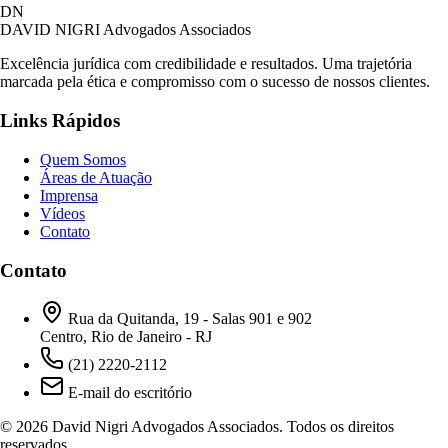
DN
DAVID NIGRI
Advogados Associados
Excelência jurídica com credibilidade e resultados. Uma trajetória
marcada pela ética e compromisso com o sucesso de nossos clientes.
Links Rápidos
Quem Somos
Áreas de Atuação
Imprensa
Vídeos
Contato
Contato
Rua da Quitanda, 19 - Salas 901 e 902
Centro, Rio de Janeiro - RJ
(21) 2220-2112
E-mail do escritório
© 2026 David Nigri Advogados Associados. Todos os direitos
reservados.