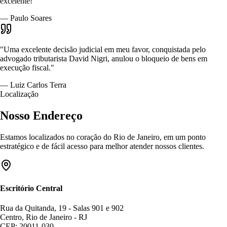
excelente!"
— Paulo Soares
"Uma excelente decisão judicial em meu favor, conquistada pelo
advogado tributarista David Nigri, anulou o bloqueio de bens em
execução fiscal."
— Luiz Carlos Terra
Localização
Nosso Endereço
Estamos localizados no coração do Rio de Janeiro, em um ponto
estratégico e de fácil acesso para melhor atender nossos clientes.
Escritório Central
Rua da Quitanda, 19 - Salas 901 e 902
Centro, Rio de Janeiro - RJ
CEP: 20011-030