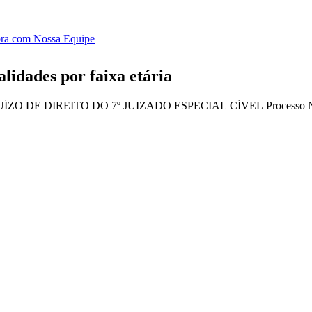
ora com Nossa Equipe
lidades por faixa etária
 DIREITO DO 7º JUIZADO ESPECIAL CÍVEL Processo N. 2004.80