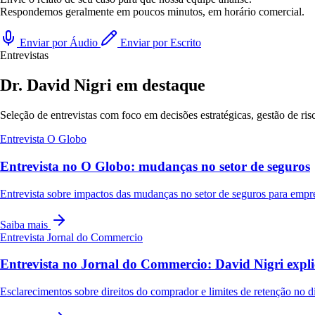
Respondemos geralmente em poucos minutos, em horário comercial.
Enviar por Áudio
Enviar por Escrito
Entrevistas
Dr. David Nigri em destaque
Seleção de entrevistas com foco em decisões estratégicas, gestão de ri
Entrevista
O Globo
Entrevista no O Globo: mudanças no setor de seguros
Entrevista sobre impactos das mudanças no setor de seguros para empr
Saiba mais
Entrevista
Jornal do Commercio
Entrevista no Jornal do Commercio: David Nigri expli
Esclarecimentos sobre direitos do comprador e limites de retenção no dis