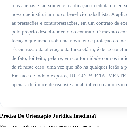
Precisa De Orientação Jurídica Imediata?
Envie o relato de seu caso para que nossa equipe analise.