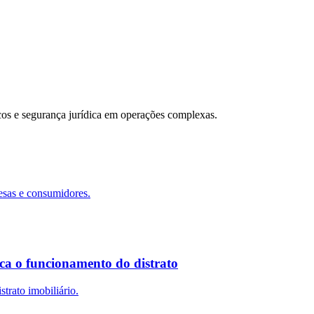
scos e segurança jurídica em operações complexas.
esas e consumidores.
ca o funcionamento do distrato
trato imobiliário.